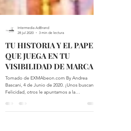
Intermedia AdBrand
28 jul 2020
3 min de lectura
TU HISTORIA Y EL PAPEL
QUE JUEGA EN TU
VISIBILIDAD DE MARCA
Tomado de EXMAbeon.com By Andrea
Bascani, 4 de Junio de 2020. ¡Unos buscan la
Felicidad, otros le apuntamos a la
Visibilidad! Frente a...