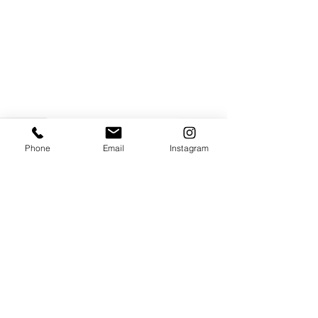
Phone
Email
Instagram
© 2020 by Intermedia